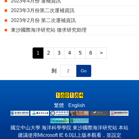
2023年4月份 運補資訊
2023年3月份第二次運補資訊
2023年2月份 第二次運補資訊
東沙國際海洋研究站 徵求研究助理
1
2
3
4
5
6
>
到
Go
繁體
English
國立中山大學 海洋科學學院 東沙國際海洋研究站 本站
建議使用Microsoft IE 6.0以上版本觀看，並設定