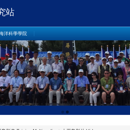
究站
海洋科學學院