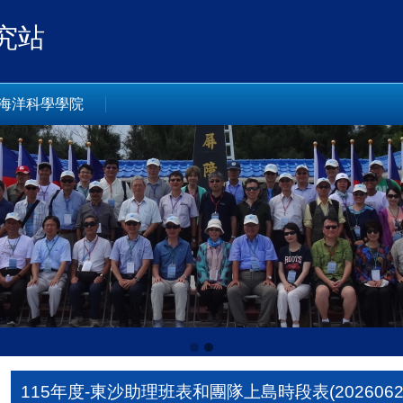
究站
海洋科學學院
115年度-東沙助理班表和團隊上島時段表(2026062