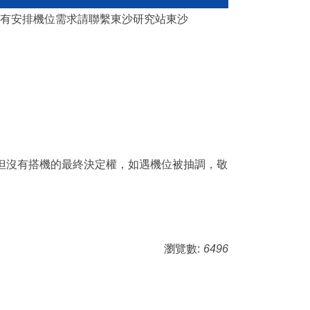
隊有安排機位需求請聯繫東沙研究站東沙
，但沒有搭機的最終決定權，如遇機位被抽調，敬
瀏覽數:
6496