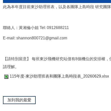
此為本年度目前東沙助理班表，以及各團隊上島時段 研究團
聯絡人：黃湘倫小姐 Tel: 0912688211
E-mail: shannon800721@gmail.com
【請特別留意】 每班東沙飛機研究站僅有8個機位的安排權
請理解。
115年度-東沙助理班表和團隊上島時段表_20260629.xlsx
加到我的最愛